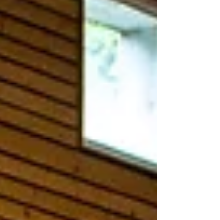
stress et rester concentré jusqu’au bout de son
enchaînement font pleinem