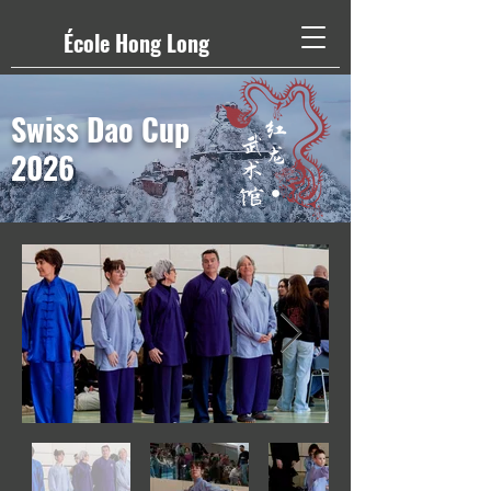
École Hong Long
Swiss Dao Cup
2026